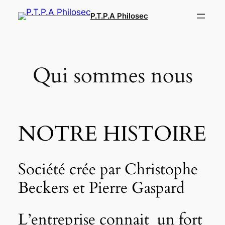
Aller
P.T.P.A Philosec
au
contenu
Qui sommes nous
NOTRE HISTOIRE
Société crée par Christophe
Beckers et Pierre Gaspard
L’entreprise connait un fort